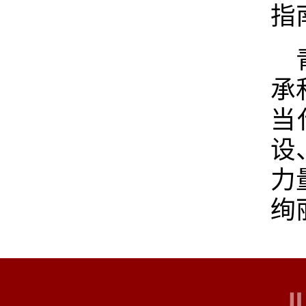
指
承
当
设
力
绚