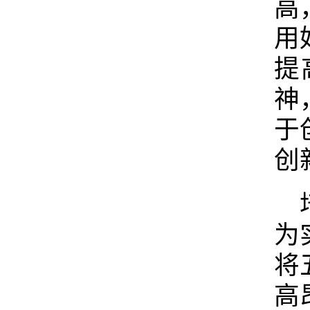
高
用
提
神
于
创
为
将
高