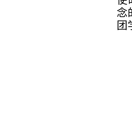
使
念
团