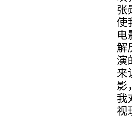
张
使
电
解
演
来
影
我
视