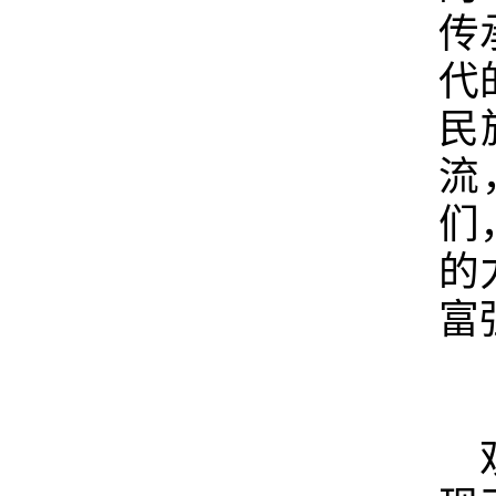
传
代
民
流
们
的
富