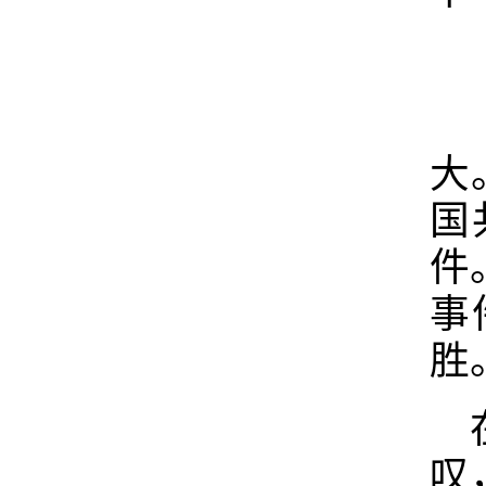
大
国
件
事
胜
叹