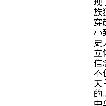
现
族
穿
小
史
立
信
不
天
的
中