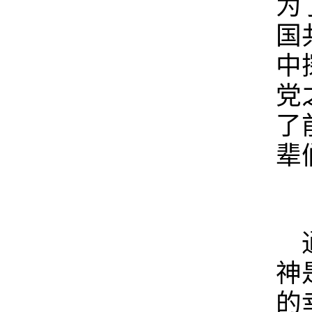
为
国
中
党
了
辈
神
的